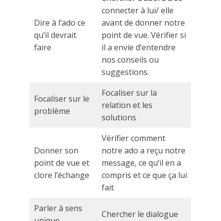
connecter à lui/ elle
Dire à l’ado ce
avant de donner notre
qu’il devrait
point de vue. Vérifier si
faire
il a envie d’entendre
nos conseils ou
suggestions.
Focaliser sur la
Focaliser sur le
relation et les
problème
solutions
Vérifier comment
Donner son
notre ado a reçu notre
point de vue et
message, ce qu’il en a
clore l’échange
compris et ce que ça lui
fait
Parler à sens
Chercher le dialogue
unique