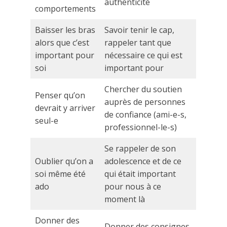
authenticité
comportements
Baisser les bras
Savoir tenir le cap,
alors que c’est
rappeler tant que
important pour
nécessaire ce qui est
soi
important pour
Chercher du soutien
Penser qu’on
auprès de personnes
devrait y arriver
de confiance (ami-e-s,
seul-e
professionnel-le-s)
Se rappeler de son
Oublier qu’on a
adolescence et de ce
soi même été
qui était important
ado
pour nous à ce
moment là
Donner des
Donner des consignes