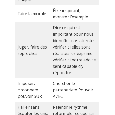
Être inspirant,
Faire la morale
montrer l’exemple
Dire ce qui est
important pour nous,
identifier nos attentes
Juger, faire des
vérifier si elles sont
reproches
réalistes les exprimer
vérifier si notre ado se
sent capable d’y
répondre
Imposer,
Chercher le
ordonner=
partenariat= Pouvoir
pouvoir SUR
AVEC
Parler sans
Ralentir le rythme,
écouter les uns,
reformuler ce que j’ai