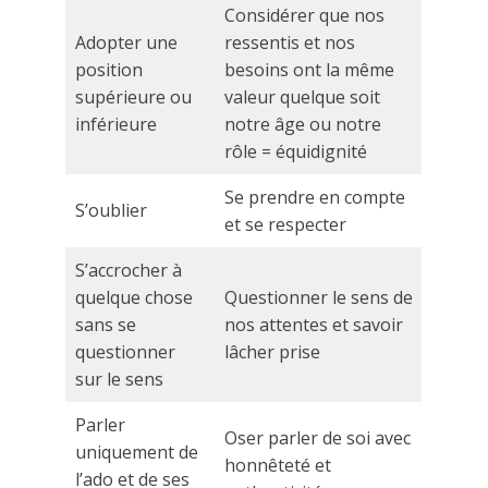
Considérer que nos
Adopter une
ressentis et nos
position
besoins ont la même
supérieure ou
valeur quelque soit
inférieure
notre âge ou notre
rôle = équidignité
Se prendre en compte
S’oublier
et se respecter
S’accrocher à
quelque chose
Questionner le sens de
sans se
nos attentes et savoir
questionner
lâcher prise
sur le sens
Parler
Oser parler de soi avec
uniquement de
honnêteté et
l’ado et de ses