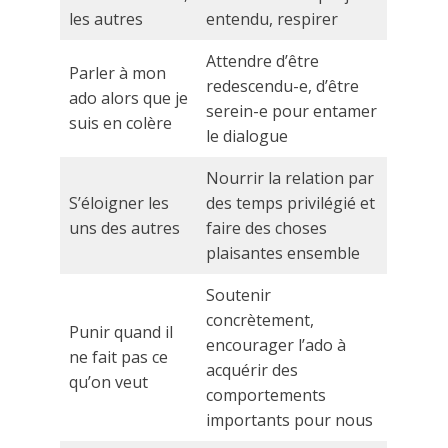
les autres
entendu, respirer
Attendre d’être
Parler à mon
redescendu-e, d’être
ado alors que je
serein-e pour entamer
suis en colère
le dialogue
Nourrir la relation par
S’éloigner les
des temps privilégié et
uns des autres
faire des choses
plaisantes ensemble
Soutenir
concrètement,
Punir quand il
encourager l’ado à
ne fait pas ce
acquérir des
qu’on veut
comportements
importants pour nous