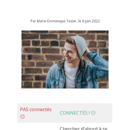
Par
Marie-Dominique Texier
, le
8 juin 2022
PAS connectés
CONNECTÉS ! 🙂
🙁
Chercher d’abord à se