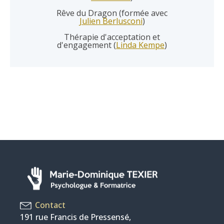
Rêve du Dragon (formée avec
Julien Berlusconi
)
Thérapie d'acceptation et
d'engagement (
Linda Kempe
)
Contact
191 rue Francis de Pressensé,