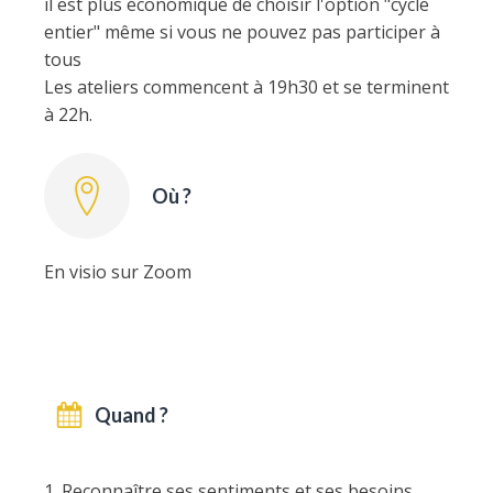
il est plus économique de choisir l'option "cycle
entier" même si vous ne pouvez pas participer à
tous
Les ateliers commencent à 19h30 et se terminent
à 22h.
Où ?
En visio sur Zoom
Quand ?
1. Reconnaître ses sentiments et ses besoins